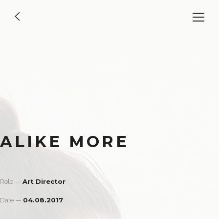
ALIKE MORE
Art Director
Role
04.08.2017
Date