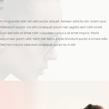
57
Proin gravida nibh vel velit auctor aliquet. Aenean sollicitu din, lorem quis
bibendum auctor, nisi elit consequat ipsum nec sagittis sem nibh id elit.
Duis sed odio sit amet nibh vulputate cursus a sit amet mauris. Morbi
accumsan psum velit. Nam nec tellus a odio tincidunt auctor a ornare odio.
Sed non mauris vitae erat consequat auctor eu in elit.