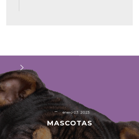
READ MORE
enero 03, 2023
MASCOTAS